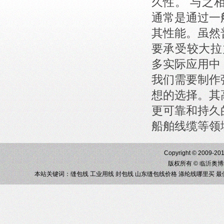
久性。 与之
通常是通过一
其性能。虽然
要承受较大拉
多实际应用中
我们需要制作
想的选择。其
更可靠和持久
船舶线缆等领
Copyright © 2009-201
版权所有 © 临沂奥
本站关键词：
缝包线
工业用线
封包线
山东缝包线价格
涤纶线哪里买
最