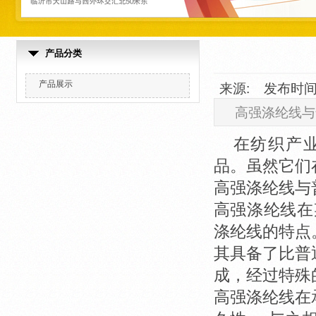
产品分类
产品展示
来源: 发布时间: 
高强涤纶线与
在纺织产
品。虽然它们
高强涤纶线与
高强涤纶线在
涤纶线的特点
其具备了比普
成，经过特殊
高强涤纶线在