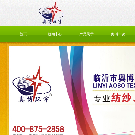
首页
新闻中心
产品展示
奥博一览